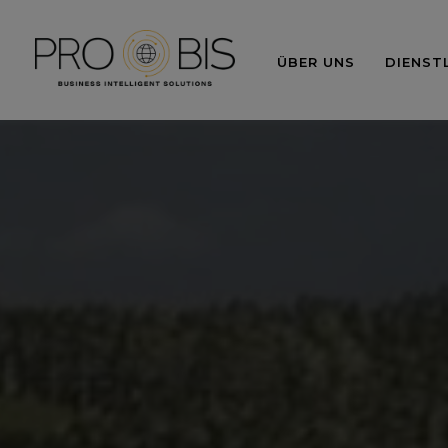
ÜBER UNS
DIENST